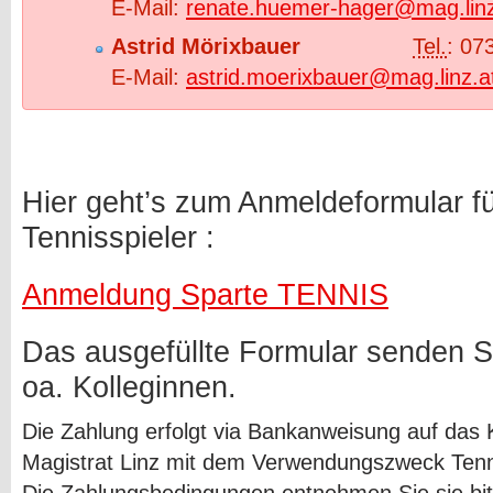
E-Mail:
renate.huemer-hager@mag.linz
Astrid Mörixbauer
Tel.
: 07
E-Mail:
astrid.moerixbauer@mag.linz.a
Hier geht’s zum Anmeldeformular f
Tennisspieler :
Anmeldung Sparte TENNIS
Das ausgefüllte Formular senden Si
oa. Kolleginnen.
Die Zahlung erfolgt via Bankanweisung auf das 
Magistrat Linz mit dem Verwendungszweck Tenn
Die Zahlungsbedingungen entnehmen Sie sie bi