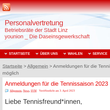
Personalvertretung
Betriebsräte der Stadt Linz
younion _ Die Daseinsgewerkschaft
STARTSEITE
ÜBER UNS
WAHLEN
SERVICE
Startseite
>
Allgemein
>
Anmeldungen für die Tenni
möglich
Anmeldungen für die Tennissaison 2023 
Allgemein
,
News
,
SVM
Veröffentlicht am 3. April 2023
Liebe Tennisfreund*innen,