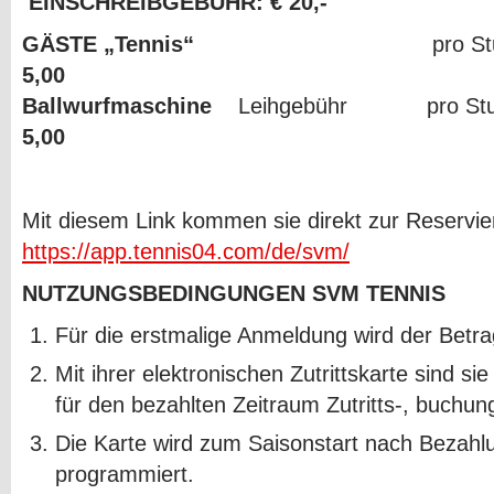
EINSCHREIBGEBÜHR: € 20,-
G
ÄSTE „Tennis“
pro Stunde/p
5,00
Ballwurfmaschine
Leihgebühr
pr
5,00
Mit diesem Link kommen sie direkt zur Reservie
https://app.tennis04.com/de/svm/
NUTZUNGSBEDINGUNGEN SVM TENNIS
Für die erstmalige Anmeldung wird der Betra
Mit ihrer elektronischen Zutrittskarte sind 
für den bezahlten Zeitraum Zutritts-, buchung
Die Karte wird zum Saisonstart nach Bezahlu
programmiert.