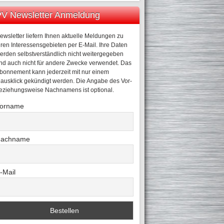
V Newsletter Anmeldung
ewsletter liefern Ihnen aktuelle Meldungen zu
hren Interessensgebieten per E-Mail. Ihre Daten
erden selbstverständlich nicht weitergegeben
nd auch nicht für andere Zwecke verwendet. Das
bonnement kann jederzeit mit nur einem
ausklick gekündigt werden. Die Angabe des Vor-
eziehungsweise Nachnamens ist optional.
orname
achname
-Mail