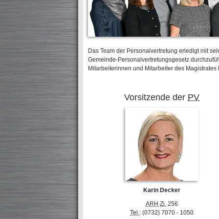
Das Team der Personalvertretung erledigt mit sei
Gemeinde-Personalvertretungsgesetz durchzuführ
Mitarbeiterinnen und Mitarbeiter des Magistrates 
Vorsitzende der
PV
Karin Decker
ARH
Zi.
256
Tel.
: (0732) 7070 - 1050