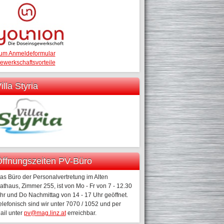
um Anmeldeformular
ewerkschaftsvorteile
illa Styria
ffnungszeiten PV-Büro
as Büro der Personalvertretung im Alten
athaus, Zimmer 255, ist von Mo - Fr von 7 - 12.30
hr und Do Nachmittag von 14 - 17 Uhr geöffnet.
elefonisch sind wir unter 7070 / 1052 und per
ail unter
pv@mag.linz.at
erreichbar.