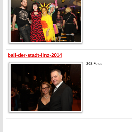
ball-der-stadt-linz-2014
202
Fotos