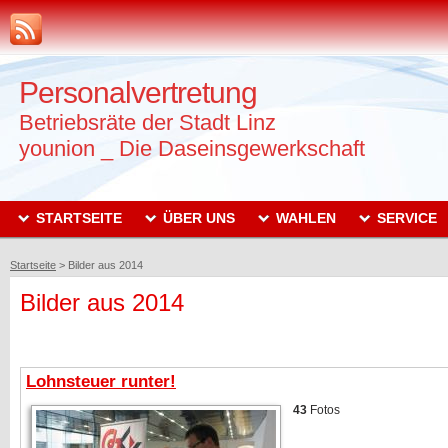
Personalvertretung
Betriebsräte der Stadt Linz
younion _ Die Daseinsgewerkschaft
STARTSEITE
ÜBER UNS
WAHLEN
SERVICE
Startseite
>
Bilder aus 2014
Bilder aus 2014
Lohnsteuer runter!
43
Fotos