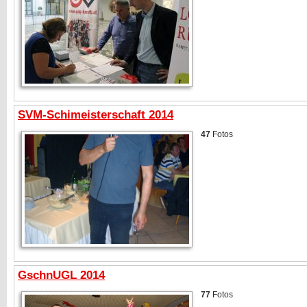
SVM-Schimeisterschaft 2014
47
Fotos
GschnUGL 2014
77
Fotos