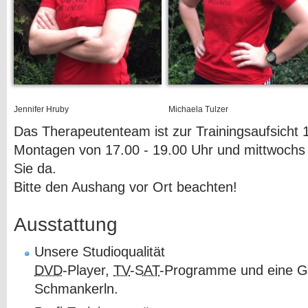
Jennifer Hruby
Michaela Tulzer
Das Therapeutenteam ist zur Trainingsaufsicht 
Montagen von 17.00 - 19.00 Uhr und mittwochs 
Sie da.
Bitte den Aushang vor Ort beachten!
Ausstattung
Unsere Studioqualität
DVD
-Player,
TV
-
SAT
-Programme und eine Ga
Schmankerln.