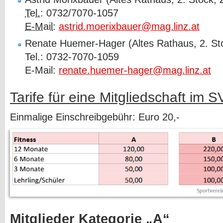
Tel.
: 0732/7070-1057
E-Mail
:
astrid.moerixbauer@mag.linz.at
Renate Huemer-Hager (Altes Rathaus, 2. St
Tel.: 0732-7070-1059
E-Mail:
renate.huemer-hager@mag.linz.at
Tarife für eine Mitgliedschaft im 
Einmalige Einschreibgebühr: Euro 20,-
Mitglieder Kategorie „A“