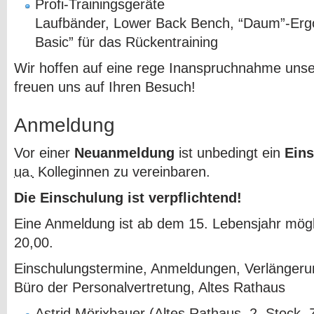
Profi-Trainingsgeräte
Laufbänder,
Lower Back Bench
, “Daum”-Erg
Basic” für das Rückentraining
Wir hoffen auf eine rege Inanspruchnahme uns
freuen uns auf Ihren Besuch!
Anmeldung
Vor einer
Neuanmeldung
ist unbedingt ein
Ein
ua.
Kolleginnen zu vereinbaren.
Die Einschulung ist verpflichtend!
Eine Anmeldung ist ab dem 15. Lebensjahr mögli
20,00.
Einschulungstermine, Anmeldungen, Verlänger
Büro der Personalvertretung, Altes Rathaus
Astrid Mörixbauer (Altes Rathaus, 2. Stock,