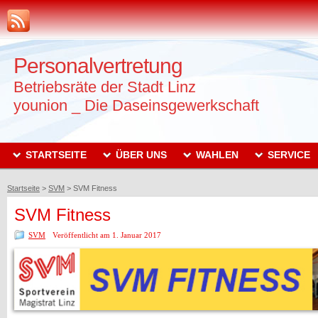
Personalvertretung
Betriebsräte der Stadt Linz
younion _ Die Daseinsgewerkschaft
STARTSEITE
ÜBER UNS
WAHLEN
SERVICE
Startseite
>
SVM
>
SVM Fitness
SVM Fitness
SVM
Veröffentlicht am 1. Januar 2017