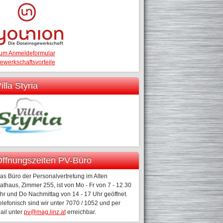
um Anmeldeformular
ewerkschaftsvorteile
illa Styria
ffnungszeiten PV-Büro
as Büro der Personalvertretung im Alten
athaus, Zimmer 255, ist von Mo - Fr von 7 - 12.30
hr und Do Nachmittag von 14 - 17 Uhr geöffnet.
elefonisch sind wir unter 7070 / 1052 und per
ail unter
pv@mag.linz.at
erreichbar.