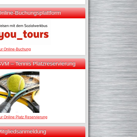
nline-Buchungsplattform
ur Online-Buchung
VM – Tennis Platzreservierung
ur Online Platz Reservierung
itgliedsanmeldung