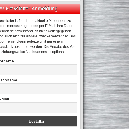
V Newsletter Anmeldung
ewsletter liefern Ihnen aktuelle Meldungen zu
hren Interessensgebieten per E-Mail. Ihre Daten
erden selbstverständlich nicht weitergegeben
nd auch nicht für andere Zwecke verwendet. Das
bonnement kann jederzeit mit nur einem
ausklick gekündigt werden. Die Angabe des Vor-
eziehungsweise Nachnamens ist optional.
orname
achname
-Mail