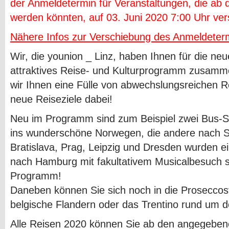
der Anmeldetermin für Veranstaltungen, die ab 
werden könnten, auf 03. Juni 2020 7:00 Uhr ve
Nähere Infos zur Verschiebung des Anmeldeter
Wir, die younion ­_ Linz, haben Ihnen für die ne
attraktives Reise-­ und Kulturprogramm zusamme
wir Ihnen eine Fülle von abwechslungsreichen Re
neue Reiseziele dabei!
Neu im Programm sind zum Beispiel zwei Bus-Sch
ins wunderschöne Norwegen, die andere nach Siz
Bratislava, Prag, Leipzig und Dresden wurden ei
nach Hamburg mit fakultativem Musicalbesuch 
Programm!
Daneben können Sie sich noch in die Prosecco
belgische Flandern oder das Trentino rund um 
Alle Reisen 2020 können Sie ab den angegeben