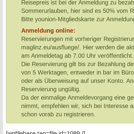
Reisepreis ist bei der Anmeldung zu bezah
Sommerurlauben, hier sind es 50% vom Re
Bitte younion-Mitgliedskarte zur Anmeldun
Anmeldung online:
Reservierungen mit vorheriger Registrieru
maglinz.eu/ausfluege/. Hier werden die ak
am Anmeldetag ab 7.00 Uhr veröffentlicht.
Die Reservierung gilt bis zur Bezahlung d
von 5 Werktagen, entweder in bar im Büro
oder als Überweisung auf unser Konto. And
Reservierung ungültig.
Da der einmalige Anmeldevorgang eine gew
nimmt, empfehlen wir, sich bei Interesse 
schon vorab zu registrieren.
[wpfilebase tag=file id=1089 /]