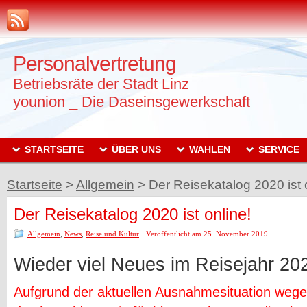
Personalvertretung
Betriebsräte der Stadt Linz
younion _ Die Daseinsgewerkschaft
STARTSEITE
ÜBER UNS
WAHLEN
SERVICE
Startseite
>
Allgemein
>
Der Reisekatalog 2020 ist 
Der Reisekatalog 2020 ist online!
Allgemein
,
News
,
Reise und Kultur
Veröffentlicht am 25. November 2019
Wieder viel Neues im Reisejahr 20
Aufgrund der aktuellen Ausnahmesituation wege