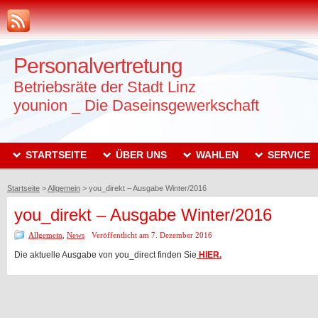
Personalvertretung
Betriebsräte der Stadt Linz
younion _ Die Daseinsgewerkschaft
STARTSEITE
ÜBER UNS
WAHLEN
SERVICE
Startseite
>
Allgemein
>
you_direkt – Ausgabe Winter/2016
you_direkt – Ausgabe Winter/2016
Allgemein
,
News
Veröffentlicht am 7. Dezember 2016
Die aktuelle Ausgabe von you_direct finden Sie
HIER.