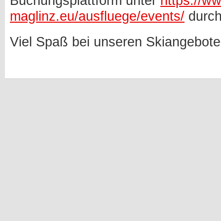
Buchungsplattform unter
https://w
maglinz.eu/ausfluege/events/
durch
Viel Spaß bei unseren Skiangebote