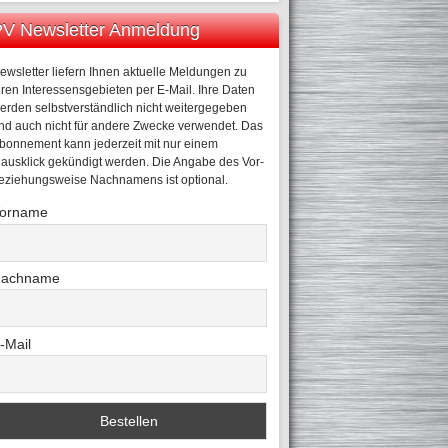
V Newsletter Anmeldung
ewsletter liefern Ihnen aktuelle Meldungen zu
hren Interessensgebieten per E-Mail. Ihre Daten
erden selbstverständlich nicht weitergegeben
nd auch nicht für andere Zwecke verwendet. Das
bonnement kann jederzeit mit nur einem
ausklick gekündigt werden. Die Angabe des Vor-
eziehungsweise Nachnamens ist optional.
orname
achname
-Mail