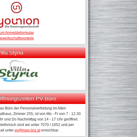
um Anmeldeformular
ewerkschaftsvorteile
illa Styria
ffnungszeiten PV-Büro
as Büro der Personalvertretung im Alten
athaus, Zimmer 255, ist von Mo - Fr von 7 - 12.30
hr und Do Nachmittag von 14 - 17 Uhr geöffnet.
elefonisch sind wir unter 7070 / 1052 und per
ail unter
pv@mag.linz.at
erreichbar.