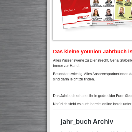
Das kleine younion Jahrbuch is
Alles Wissenswerte zu Dienstrecht, Gehaltstabel
immer zur Hand.
Besonders wichtig: Alles AnsprechpartnerInnen d
sind darin leicht zu finden.
Das Jahrbuch erhaltet ihr in gedruckter Form übe
Natürlich steht es auch bereits online bereit unte