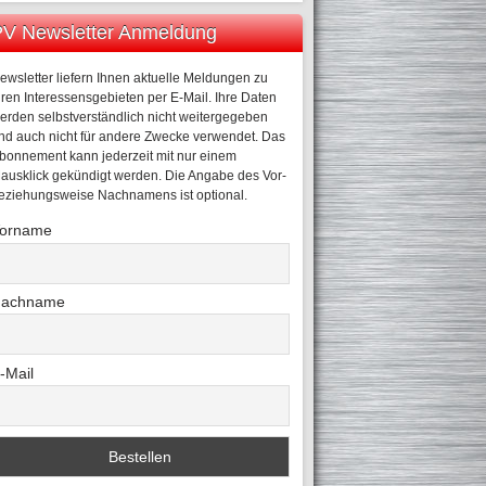
V Newsletter Anmeldung
ewsletter liefern Ihnen aktuelle Meldungen zu
hren Interessensgebieten per E-Mail. Ihre Daten
erden selbstverständlich nicht weitergegeben
nd auch nicht für andere Zwecke verwendet. Das
bonnement kann jederzeit mit nur einem
ausklick gekündigt werden. Die Angabe des Vor-
eziehungsweise Nachnamens ist optional.
orname
achname
-Mail