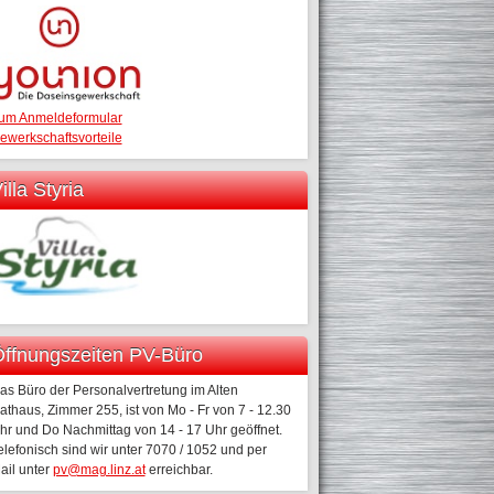
um Anmeldeformular
ewerkschaftsvorteile
illa Styria
ffnungszeiten PV-Büro
as Büro der Personalvertretung im Alten
athaus, Zimmer 255, ist von Mo - Fr von 7 - 12.30
hr und Do Nachmittag von 14 - 17 Uhr geöffnet.
elefonisch sind wir unter 7070 / 1052 und per
ail unter
pv@mag.linz.at
erreichbar.