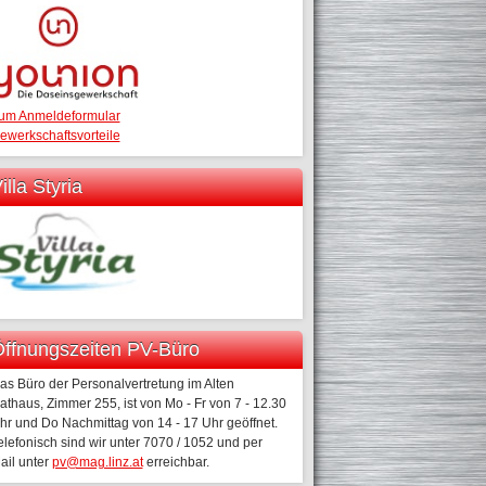
um Anmeldeformular
ewerkschaftsvorteile
illa Styria
ffnungszeiten PV-Büro
as Büro der Personalvertretung im Alten
athaus, Zimmer 255, ist von Mo - Fr von 7 - 12.30
hr und Do Nachmittag von 14 - 17 Uhr geöffnet.
elefonisch sind wir unter 7070 / 1052 und per
ail unter
pv@mag.linz.at
erreichbar.