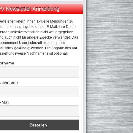
V Newsletter Anmeldung
ewsletter liefern Ihnen aktuelle Meldungen zu
hren Interessensgebieten per E-Mail. Ihre Daten
erden selbstverständlich nicht weitergegeben
nd auch nicht für andere Zwecke verwendet. Das
bonnement kann jederzeit mit nur einem
ausklick gekündigt werden. Die Angabe des Vor-
eziehungsweise Nachnamens ist optional.
orname
achname
-Mail