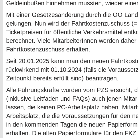
Geldeinbußen hinnehmen mussten, wieder einen
Mit einer Gesetzesänderung durch die OÖ Landes
gelungen. Nun wird der Fahrtkostenzuschuss (=
Ticketpreisen für öffentliche Verkehrsmittel entk
berechnet. Viele MitarbeiterInnen werden daher 
Fahrtkostenzuschuss erhalten.
Seit 20.01.2025 kann man den neuen Fahrtkos
rückwirkend mit 01.10.2024 (falls die Vorausse
Zeitpunkt bereits erfüllt sind) beantragen.
Alle Führungskräfte wurden vom PZS ersucht, d
(inklusive Leitfaden und FAQs) auch jenen Mit
lassen, die keinen PC-Arbeitsplatz haben. Mita
Arbeitsplatz, die die Voraussetzungen für den n
in den kommenden Tagen die neuen Papierform
erhalten. Die alten Papierformulare für den FKZ