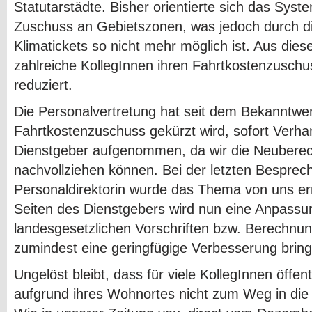
Statutarstädte. Bisher orientierte sich das Syste
Zuschuss an Gebietszonen, was jedoch durch d
Klimatickets so nicht mehr möglich ist. Aus die
zahlreiche KollegInnen ihren Fahrtkostenzuschu
reduziert.
Die Personalvertretung hat seit dem Bekanntwe
Fahrtkostenzuschuss gekürzt wird, sofort Verh
Dienstgeber aufgenommen, da wir die Neuberec
nachvollziehen können. Bei der letzten Besprec
Personaldirektorin wurde das Thema von uns e
Seiten des Dienstgebers wird nun eine Anpassu
landesgesetzlichen Vorschriften bzw. Berechnu
zumindest eine geringfügige Verbesserung brin
Ungelöst bleibt, dass für viele KollegInnen öffen
aufgrund ihres Wohnortes nicht zum Weg in die