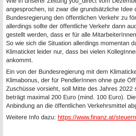
Wie in unserer Zeitung you_direct vom Dezembe
angesprochen, ist zwar die grundsätzliche Idee 
Bundesregierung den öffentlichen Verkehr zu för
allerdings sollte der öffentliche Verkehr dann a
gestellt werden, dass er für alle MitarbeiterInnen
So wie sich die Situation allerdings momentan da
Klimaticket leider nur, dass bei vielen KollegI
ankommt.
Ein von der Bundesregierung mit dem Klimaticke
Klimabonus, der für PendlerInnen ohne gute Öffi
Zuschüsse vorsieht, soll Mitte des Jahres 2022
beträgt maximal 200 Euro (mind. 100 Euro). Die 
Anbindung an die öffentlichen Verkehrsmittel abg
Weitere Info dazu:
https://www.finanz.at/steuer