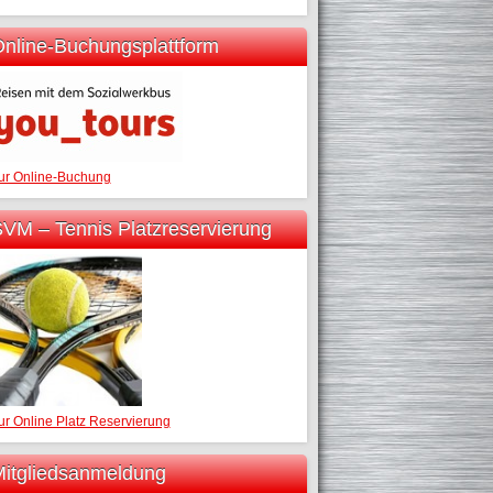
nline-Buchungsplattform
ur Online-Buchung
VM – Tennis Platzreservierung
ur Online Platz Reservierung
itgliedsanmeldung