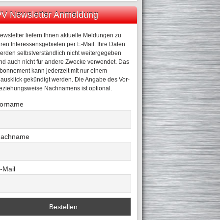
V Newsletter Anmeldung
ewsletter liefern Ihnen aktuelle Meldungen zu
hren Interessensgebieten per E-Mail. Ihre Daten
erden selbstverständlich nicht weitergegeben
nd auch nicht für andere Zwecke verwendet. Das
bonnement kann jederzeit mit nur einem
ausklick gekündigt werden. Die Angabe des Vor-
eziehungsweise Nachnamens ist optional.
orname
achname
-Mail