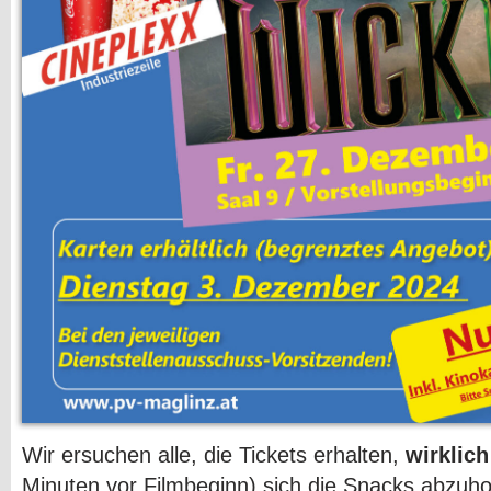
Wir ersuchen alle, die Tickets erhalten,
wirklich
Minuten vor Filmbeginn) sich die Snacks abzuho