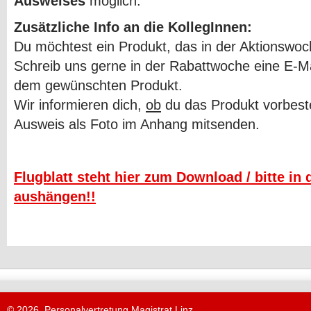
Ausweises
möglich.
Zusätzliche Info an die KollegInnen:
Du möchtest ein Produkt, das in der Aktionswoch
Schreib uns gerne in der Rabattwoche eine E-M
dem gewünschten Produkt.
Wir informieren dich,
ob
du das Produkt vorbeste
Ausweis als Foto im Anhang mitsenden.
Flugblatt steht hier zum Download / bitte i
aushängen!!
© 2026, Personalvertretung Magistrat Linz