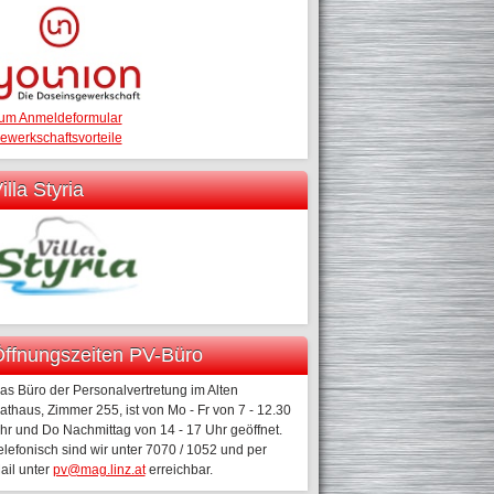
um Anmeldeformular
ewerkschaftsvorteile
illa Styria
ffnungszeiten PV-Büro
as Büro der Personalvertretung im Alten
athaus, Zimmer 255, ist von Mo - Fr von 7 - 12.30
hr und Do Nachmittag von 14 - 17 Uhr geöffnet.
elefonisch sind wir unter 7070 / 1052 und per
ail unter
pv@mag.linz.at
erreichbar.