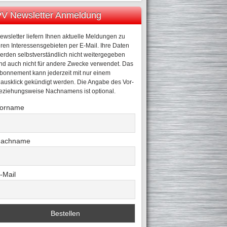
V Newsletter Anmeldung
ewsletter liefern Ihnen aktuelle Meldungen zu
hren Interessensgebieten per E-Mail. Ihre Daten
erden selbstverständlich nicht weitergegeben
nd auch nicht für andere Zwecke verwendet. Das
bonnement kann jederzeit mit nur einem
ausklick gekündigt werden. Die Angabe des Vor-
eziehungsweise Nachnamens ist optional.
orname
achname
-Mail