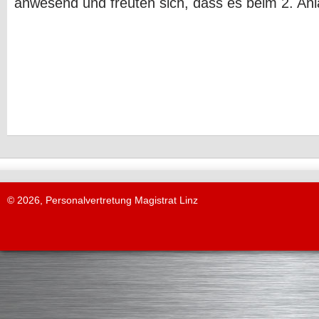
anwesend und freuten sich, dass es beim 2. Anl
© 2026, Personalvertretung Magistrat Linz