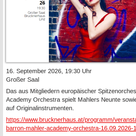
16. September 2026, 19:30 Uhr
Großer Saal
Das aus Mitgliedern europäischer Spitzenorche
Academy Orchestra spielt Mahlers Neunte sowie
auf Originalinstrumenten.
https://www.brucknerhaus.at/programm/veransta
barron-mahler-academy-orchestra-16.09.2026-