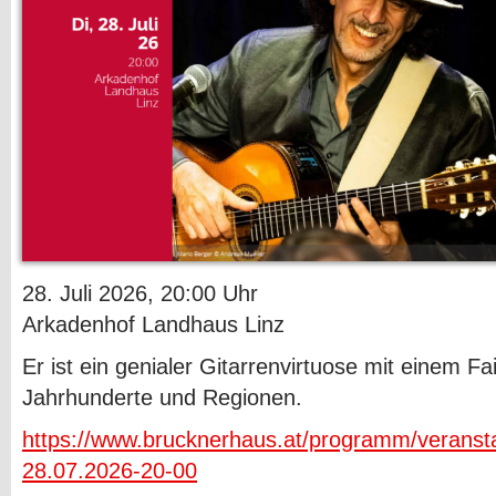
28. Juli 2026, 20:00 Uhr
Arkadenhof Landhaus Linz
Er ist ein genialer Gitarrenvirtuose mit einem Fai
Jahrhunderte und Regionen.
https://www.brucknerhaus.at/programm/veransta
28.07.2026-20-00