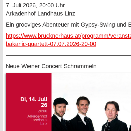
7. Juli 2026, 20:00 Uhr
Arkadenhof Landhaus Linz
Ein grooviges Abenteuer mit Gypsy-Swing und B
https://www.brucknerhaus.at/programm/veranst
bakanic-quartett-07.07.2026-20-00
—————————————————————
Neue Wiener Concert Schrammeln