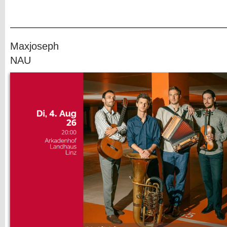
—————————————————————
Maxjoseph
NAU