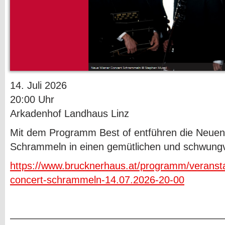
14. Juli 2026
20:00 Uhr
Arkadenhof Landhaus Linz
Mit dem Programm Best of entführen die Neuen
Schrammeln in einen gemütlichen und schwungv
https://www.brucknerhaus.at/programm/veranst
concert-schrammeln-14.07.2026-20-00
—————————————————————