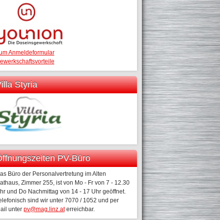
um Anmeldeformular
ewerkschaftsvorteile
illa Styria
ffnungszeiten PV-Büro
as Büro der Personalvertretung im Alten
athaus, Zimmer 255, ist von Mo - Fr von 7 - 12.30
hr und Do Nachmittag von 14 - 17 Uhr geöffnet.
elefonisch sind wir unter 7070 / 1052 und per
ail unter
pv@mag.linz.at
erreichbar.