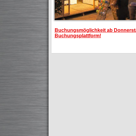
Buchungsmöglichkeit ab Donnerstag
Buchungsplattform!