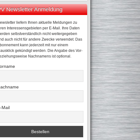
V Newsletter Anmeldung
ewsletter liefern Ihnen aktuelle Meldungen zu
hren Interessensgebieten per E-Mail. Ihre Daten
erden selbstverständlich nicht weitergegeben
nd auch nicht für andere Zwecke verwendet. Das
bonnement kann jederzeit mit nur einem
ausklick gekündigt werden. Die Angabe des Vor-
eziehungsweise Nachnamens ist optional.
orname
achname
-Mail