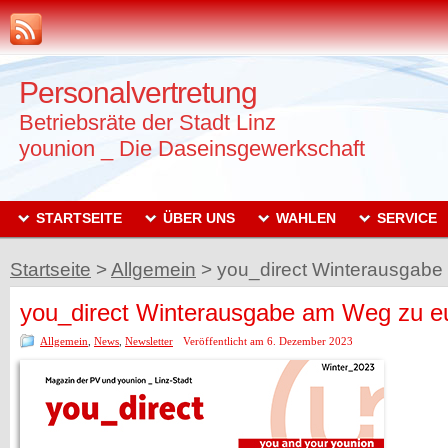
Personalvertretung
Betriebsräte der Stadt Linz
younion _ Die Daseinsgewerkschaft
STARTSEITE
ÜBER UNS
WAHLEN
SERVICE
Startseite
>
Allgemein
>
you_direct Winterausgabe
you_direct Winterausgabe am Weg zu e
Allgemein
,
News
,
Newsletter
Veröffentlicht am 6. Dezember 2023